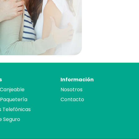
s
Información
 Canjeable
Nosotros
 Paquetería
Contacto
 Telefónicas
de Seguro