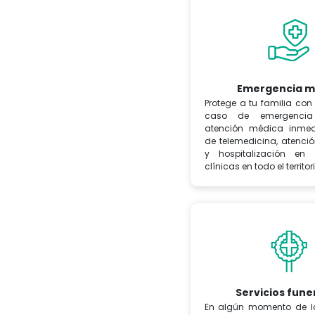
Emergencia m
Protege a tu familia con
caso de emergenci
atención médica inmedi
de telemedicina, atenció
y hospitalización e
clínicas en todo el territo
Servicios fune
En algún momento de l