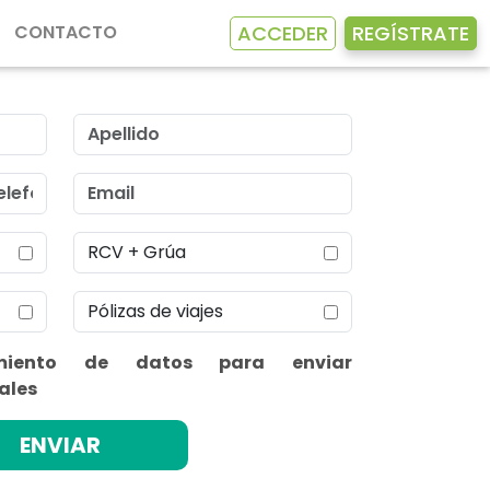
ACCEDER
REGÍSTRATE
CONTACTO
RCV + Grúa
Pólizas de viajes
miento de datos para enviar
ales
ENVIAR