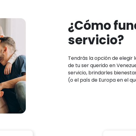
¿Cómo func
servicio?
Tendrás la opción de elegir 
de tu ser querido en Venezue
servicio, brindarles bienest
(o el país de Europa en el q