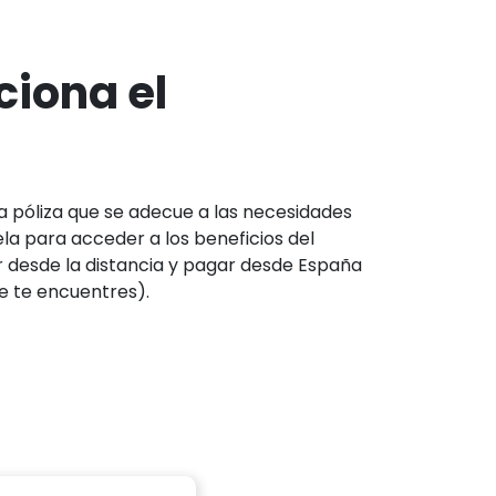
iona el
la póliza que se adecue a las necesidades
la para acceder a los beneficios del
ar desde la distancia y pagar desde España
ue te encuentres).