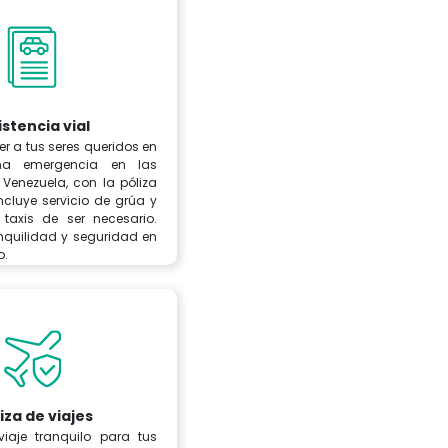
istencia vial
er a tus seres queridos en
a emergencia en las
 Venezuela, con la póliza
cluye servicio de grúa y
 taxis de ser necesario.
anquilidad y seguridad en
o.
iza de viajes
iaje tranquilo para tus