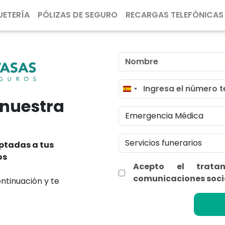
UETERÍA
PÓLIZAS DE SEGURO
RECARGAS TELEFÓNICAS
Spain
 nuestra
+34
Emergencia Médica
Servicios funerarios
ptadas a tus
os
Acepto el trata
comunicaciones soci
ntinuación y te