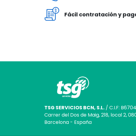
Fácil contratación y pa
TSG SERVICIOS BCN, S.L.
/ C.I.F: B670
Carrer del Dos de Maig, 218, local 2, 080
Barcelona - España