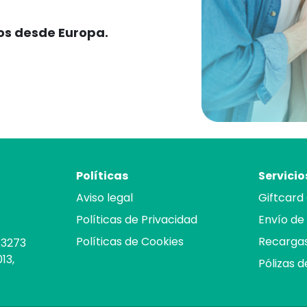
gos desde Europa.
Políticas
Servicio
Aviso legal
Giftcard
Políticas de Privacidad
Envío de
Políticas de Cookies
Recargas
43273
13,
Pólizas 