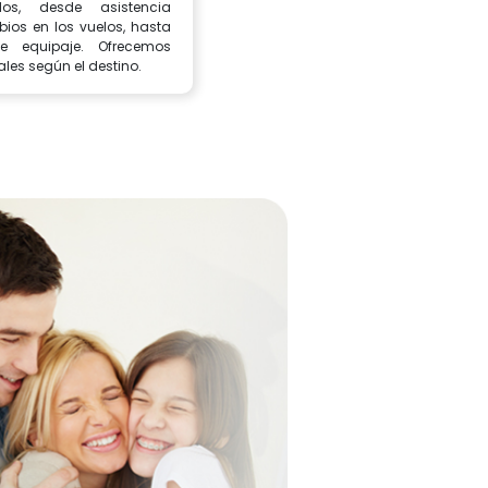
dos, desde asistencia
ios en los vuelos, hasta
de equipaje. Ofrecemos
les según el destino.